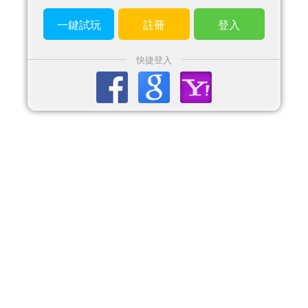
一鍵試玩
註冊
登入
快捷登入