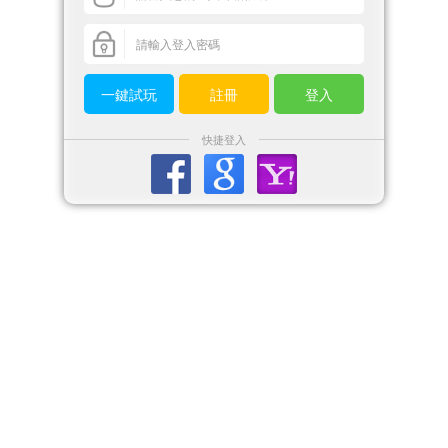
一鍵試玩
註冊
登入
快捷登入