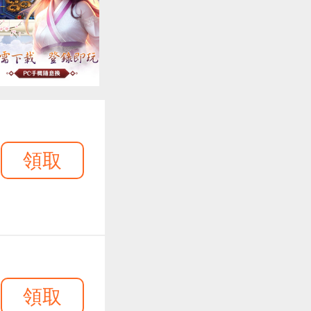
領取
領取