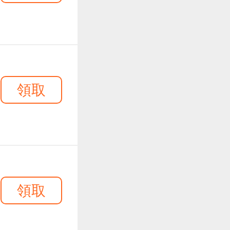
領取
領取