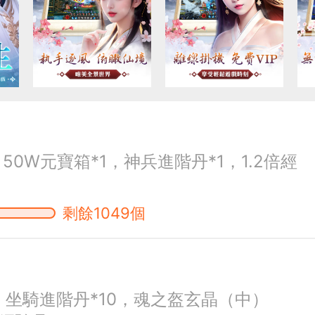
，50W元寶箱*1，神兵進階丹*1，1.2倍經
剩餘1049個
0，坐騎進階丹*10，魂之盔玄晶（中）