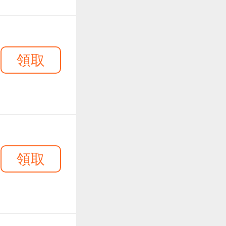
領取
領取