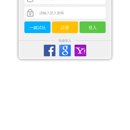
一鍵試玩
註冊
登入
快捷登入