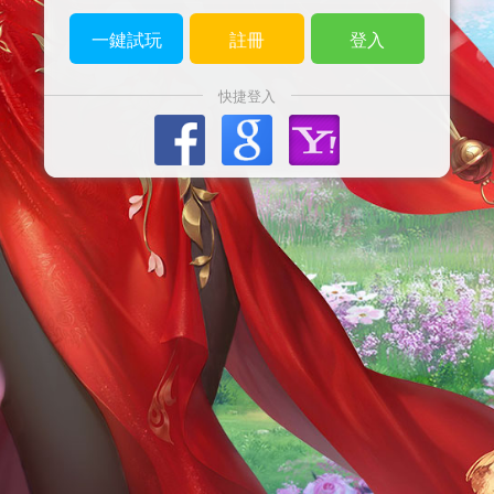
一鍵試玩
註冊
登入
快捷登入